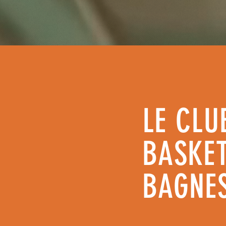
LE CLU
BASKET
BAGNE