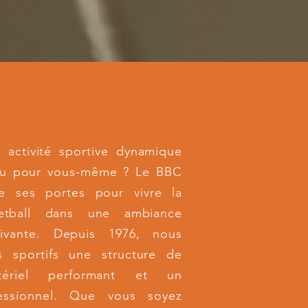
 activité sportive dynamique
ou pour vous-même ? Le BBC
e ses portes pour vivre la
etball dans une ambiance
tivante. Depuis 1976, nous
s sportifs une structure de
tériel performant et un
essionnel. Que vous soyez