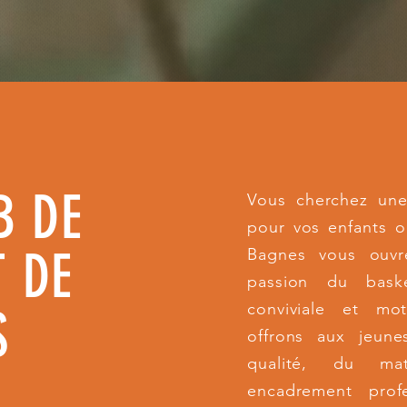
B DE
Vous cherchez une
pour vos enfants 
 DE
Bagnes vous ouvr
passion du bask
conviviale et mo
S
offrons aux jeune
qualité, du ma
encadrement prof