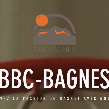
BBC-BAGNE
IVEZ LA PASSION DU BASKET AVEC NO