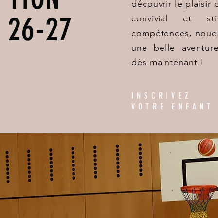
découvrir le plaisir
 26-27
convivial et st
compétences, nouer 
une belle aventure
dès maintenant !
INSCRIVEZ
VOTRE ENFANT