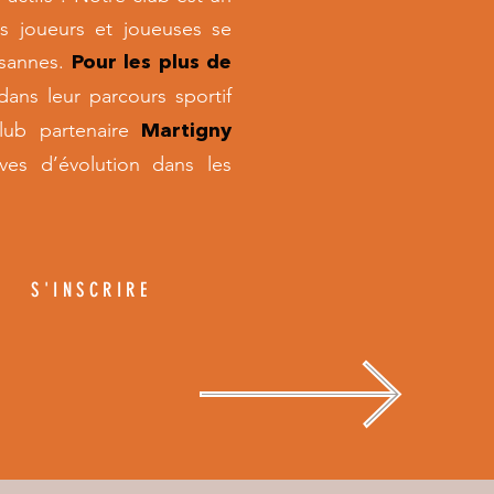
nos joueurs et joueuses se
isannes.
Pour les plus de
ans leur parcours sportif
lub partenaire
Martigny
ives d’évolution dans les
S'INSCRIRE