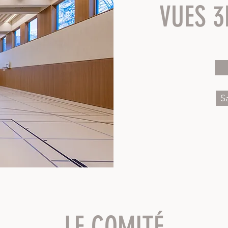
VUES 3
S
LE COMITÉ