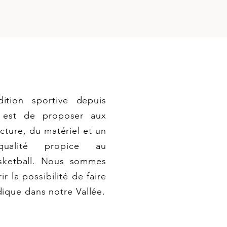
ition sportive depuis
f est de proposer aux
ucture, du matériel et un
ualité propice au
sketball. Nous sommes
ir la possibilité de faire
udique dans notre Vallée.