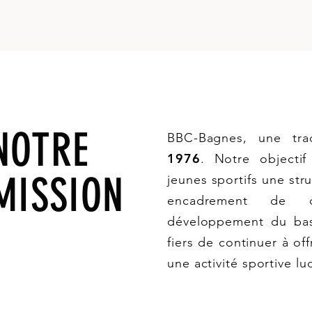
NOTRE
BBC-Bagnes, une trad
1976
. Notre objecti
MISSION
jeunes sportifs une str
encadrement de q
développement du ba
fiers de continuer à offr
une activité sportive l