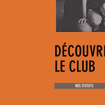
DÉCOUVR
LE CLUB
NOS STATUTS