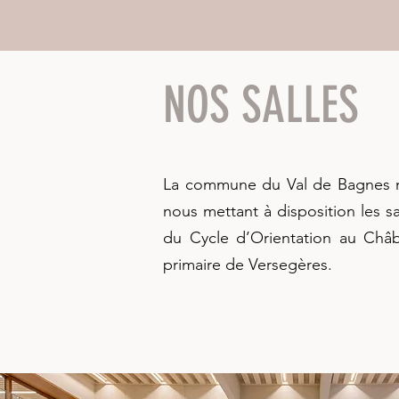
NOS SALLES
La commune du Val de Bagnes n
nous mettant à disposition les sa
du Cycle d’Orientation au Châb
primaire de Versegères.